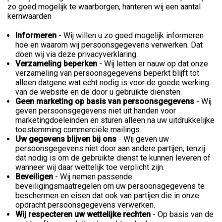
zo goed mogelijk te waarborgen, hanteren wij een aantal
kernwaarden
Informeren
- Wij willen u zo goed mogelijk informeren
hoe en waarom wij persoonsgegevens verwerken. Dat
doen wij via deze privacyverklaring.
Verzameling beperken
- Wij letten er nauw op dat onze
verzameling van persoonsgegevens beperkt blijft tot
alleen datgene wat echt nodig is voor de goede werking
van de website en de door u gebruikte diensten.
Geen marketing op basis van persoonsgegevens
- Wij
geven persoonsgegevens niet uit handen voor
marketingdoeleinden en sturen alleen na uw uitdrukkelijke
toestemming commerciële mailings.
Uw gegevens blijven bij ons
- Wij geven uw
persoonsgegevens niet door aan andere partijen, tenzij
dat nodig is om de gebruikte dienst te kunnen leveren of
wanneer wij daar wettelijk toe verplicht zijn.
Beveiligen
- Wij nemen passende
beveiligingsmaatregelen om uw persoonsgegevens te
beschermen en eisen dat ook van partijen die in onze
opdracht persoonsgegevens verwerken.
Wij respecteren uw wettelijke rechten
- Op basis van de