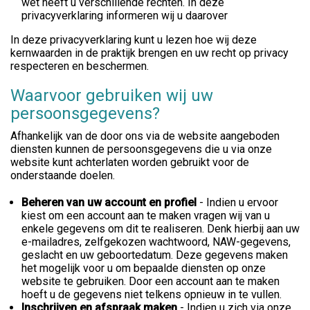
wet heeft u verschillende rechten. In deze
privacyverklaring informeren wij u daarover
In deze privacyverklaring kunt u lezen hoe wij deze
kernwaarden in de praktijk brengen en uw recht op privacy
respecteren en beschermen.
Waarvoor gebruiken wij uw
persoonsgegevens?
Afhankelijk van de door ons via de website aangeboden
diensten kunnen de persoonsgegevens die u via onze
website kunt achterlaten worden gebruikt voor de
onderstaande doelen.
Beheren van uw account en profiel
- Indien u ervoor
kiest om een account aan te maken vragen wij van u
enkele gegevens om dit te realiseren. Denk hierbij aan uw
e-mailadres, zelfgekozen wachtwoord, NAW-gegevens,
geslacht en uw geboortedatum. Deze gegevens maken
het mogelijk voor u om bepaalde diensten op onze
website te gebruiken. Door een account aan te maken
hoeft u de gegevens niet telkens opnieuw in te vullen.
Inschrijven en afspraak maken
- Indien u zich via onze