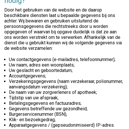
nodig?
Door het gebruiken van de website en de daarop
beschikbare diensten laat u bepaalde gegevens bij ons
achter. Wij bewaren en gebruiken uitsluitend de
persoonsgegevens die rechtstreeks door u worden
opgegeven of waarvan bij opgave duidelijk is dat ze aan
ons worden verstrekt om te verwerken. Afhankelijk van de
dienst die u gebruikt kunnen wij de volgende gegevens via
de website verzamelen:
Uw contactgegevens (e-mailadres, telefoonnummer);
Uw naam, adres een woonplaats;
Uw geslacht en geboortedatum;
Accountgegevens;
Verzekeringsgegevens (naam verzekeraar, polisnummer,
aanvangsdatum verzekering);
De naam van uw zorgverleners of apotheek;
Tijdstip van uw afspraak;
Betalingsgegevens en factuuradres;
Gegevens betreffende uw gezondheid;
Burgerservicenummer (BSN);
Klik- en bezoekgedrag;
Apparaatgegevens / (gepseudonimiseerd) IP-adres.