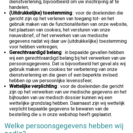
dienstverlening, bijvoorbeeld om uw inschrijving af te
handelen;
(Uitdrukkelijke) toestemming
: voor de doeleinden die
gericht zijn op het verlenen van toegang tot- en het
gebruik maken van de functionaliteiten van onze website,
het plaatsen van cookies, het versturen van onze
nieuwsbrief, of het verwerken van uw medische
gegevens nadat wij daar uw (uitdrukkelijke) toestemming
voor hebben verkregen;
Gerechtvaardigd belang
: in bepaalde gevallen hebben
wij een gerechtvaardigd belang bij het verwerken van uw
persoonsgegevens. Dat is bijvoorbeeld het geval als wij
gebruik maken van cookies ter verbetering van onze
dienstverlening en die geen of een beperkte invloed
hebben op uw persoonlijke levenssfeer;
Wettelijke verplichting
: voor de doeleinden die gericht
zijn op het verwerken van uw medische gegevens en het
bijhouden van uw medisch dossier kunnen wij een
wettelijke grondslag hebben. Daarnaast zijn wij wettelijk
verplicht bepaalde gegevens te bewaren van de
bestelling die u in onze webshop heeft geplaatst.
Welke persoonsgegevens hebben wij