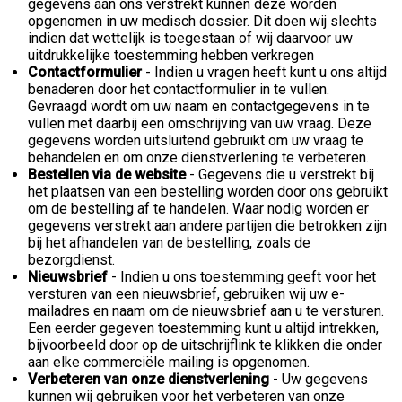
gegevens aan ons verstrekt kunnen deze worden
opgenomen in uw medisch dossier. Dit doen wij slechts
indien dat wettelijk is toegestaan of wij daarvoor uw
uitdrukkelijke toestemming hebben verkregen
Contactformulier
- Indien u vragen heeft kunt u ons altijd
benaderen door het contactformulier in te vullen.
Gevraagd wordt om uw naam en contactgegevens in te
vullen met daarbij een omschrijving van uw vraag. Deze
gegevens worden uitsluitend gebruikt om uw vraag te
behandelen en om onze dienstverlening te verbeteren.
Bestellen via de website
- Gegevens die u verstrekt bij
het plaatsen van een bestelling worden door ons gebruikt
om de bestelling af te handelen. Waar nodig worden er
gegevens verstrekt aan andere partijen die betrokken zijn
bij het afhandelen van de bestelling, zoals de
bezorgdienst.
Nieuwsbrief
- Indien u ons toestemming geeft voor het
versturen van een nieuwsbrief, gebruiken wij uw e-
mailadres en naam om de nieuwsbrief aan u te versturen.
Een eerder gegeven toestemming kunt u altijd intrekken,
bijvoorbeeld door op de uitschrijflink te klikken die onder
aan elke commerciële mailing is opgenomen.
Verbeteren van onze dienstverlening
- Uw gegevens
kunnen wij gebruiken voor het verbeteren van onze