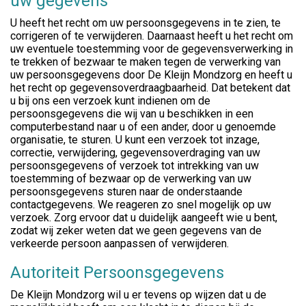
uw gegevens
U heeft het recht om uw persoonsgegevens in te zien, te
corrigeren of te verwijderen. Daarnaast heeft u het recht om
uw eventuele toestemming voor de gegevensverwerking in
te trekken of bezwaar te maken tegen de verwerking van
uw persoonsgegevens door De Kleijn Mondzorg en heeft u
het recht op gegevensoverdraagbaarheid. Dat betekent dat
u bij ons een verzoek kunt indienen om de
persoonsgegevens die wij van u beschikken in een
computerbestand naar u of een ander, door u genoemde
organisatie, te sturen. U kunt een verzoek tot inzage,
correctie, verwijdering, gegevensoverdraging van uw
persoonsgegevens of verzoek tot intrekking van uw
toestemming of bezwaar op de verwerking van uw
persoonsgegevens sturen naar de onderstaande
contactgegevens. We reageren zo snel mogelijk op uw
verzoek. Zorg ervoor dat u duidelijk aangeeft wie u bent,
zodat wij zeker weten dat we geen gegevens van de
verkeerde persoon aanpassen of verwijderen.
Autoriteit Persoonsgegevens
De Kleijn Mondzorg wil u er tevens op wijzen dat u de