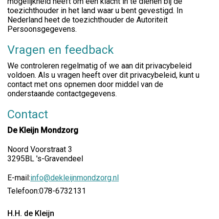
mogelijkheid heeft om een klacht in te dienen bij de
toezichthouder in het land waar u bent gevestigd. In
Nederland heet de toezichthouder de Autoriteit
Persoonsgegevens.
Vragen en feedback
We controleren regelmatig of we aan dit privacybeleid
voldoen. Als u vragen heeft over dit privacybeleid, kunt u
contact met ons opnemen door middel van de
onderstaande contactgegevens.
Contact
De Kleijn Mondzorg
Noord Voorstraat 3
3295BL 's-Gravendeel
E-mail:
info@dekleijnmondzorg.nl
Telefoon:
078-6732131
H.H. de Kleijn