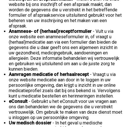
website bij ons inschrijft of een afspraak maakt, dan
worden de gegevens die u verstrekt in het betreffende
formulier of afspraakservice uitsluitend gebruikt voor het
beheren van uw inschrijving en het maken van een
afspraak.
Anamnese- of (herhaal)receptformulier
- Vult u via
onze website een anamneseformulier in, of vraagt u
(herhaal)medicatie aan via een formulier dan bieden de
gegevens die u daar geeft ons een algemeen inzicht in
uw gezondheid, medicijngebruik, aandoeningen en
allergieën. Deze informatie behandelen wij vertrouwelijk
en gebruiken wij uitsluitend om aan u de juiste zorg te
kunnen bieden.
Aanvragen medicatie of herhaalrecept
- Vraagt u via
onze website medicatie aan door in te loggen in uw
persoonlijke omgeving, dan krijgt u inzicht in uw online
medicatieprofiel zoals dat bij ons bekend is. Vervolgens
kunt u medicatie bestellen en herinneringen instellen.
eConsult
- Gebruikt u het eConsult voor uw vragen aan
ons dan behandelen we de gegevens die u verstrekt
vertrouwelijk. Om gebruik te maken van deze dienst moet
u inloggen op uw persoonlijke omgeving.
Uw medisch dossier
- In het geval u medische