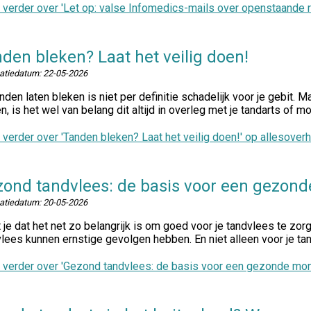
 verder
over 'Let op: valse Infomedics-mails over openstaande r
den bleken? Laat het veilig doen!
catiedatum:
22-05-2026
nden laten bleken is niet per definitie schadelijk voor je gebit. M
en, is het wel van belang dit altijd in overleg met je tandarts of 
 verder
over 'Tanden bleken? Laat het veilig doen!' op allesoverh
ond tandvlees: de basis voor een gezon
catiedatum:
20-05-2026
je dat het net zo belangrijk is om goed voor je tandvlees te zor
lees kunnen ernstige gevolgen hebben. En niet alleen voor je ta
 verder
over 'Gezond tandvlees: de basis voor een gezonde mond