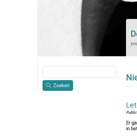
D
you
Ni
Zoeken
Let
Publi
Er ga
in he