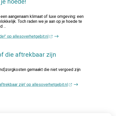
 je hoede!
in een aangenaam klimaat of luxe omgeving: een
nlokkelijk. Toch raden we je aan op je hoede te
 ...
e!' op allesoverhetgebit.nl
 die aftrekbaar zijn
ond)zorgkosten gemaakt die niet vergoed zijn
trekbaar zijn' op allesoverhetgebit.nl