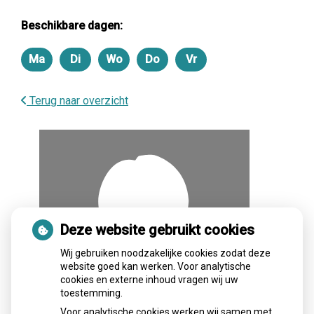
Beschikbare dagen:
Ma
Di
Wo
Do
Vr
Maandag
Dinsdag
Woensdag
Donderdag
Vrijdag
Terug naar overzicht
Deze website gebruikt cookies
Wij gebruiken noodzakelijke cookies zodat deze
website goed kan werken. Voor analytische
cookies en externe inhoud vragen wij uw
toestemming.
Voor analytische cookies werken wij samen met