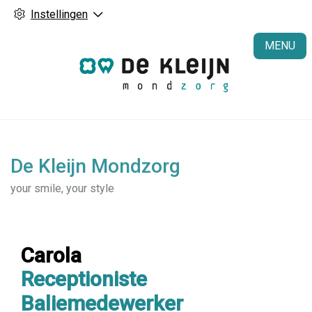
Instellingen
H
MENU
De Kleijn Mondzorg
your smile, your style
Carola
Receptioniste
Baliemedewerker